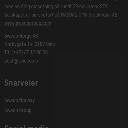
med en årlig omsetning på rundt 29 milliarder SEK.
Selskapet er børsnotert på NASDAQ OMX Stockholm AB.
www.swecogroup.com
Sweco Norge AS
Norbygata 14, 0187 Oslo
Tlf. (+47) 67 12 80 00
post@sweco.no
Snarveier
Sweco Norway
Sweco Group