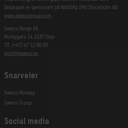
Selskapet er børsnotert på NASDAQ OMX Stockholm AB.
www.swecogroup.com
Sweco Norge AS
Norbygata 14, 0187 Oslo
Tlf. (+47) 67 12 80 00
post@sweco.no
Snarveier
Sweco Norway
Sweco Group
Social media