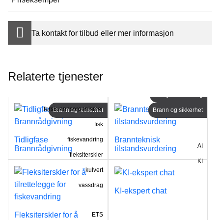
Ta kontakt for tilbud eller mer informasjon
Relaterte tjenester
Analyse/vurdering
ferskvannsorganismer
Brann og sikkerhet
Brann og sikkerhet
fisk
Tidligfase
Brannteknisk
fiskevandring
AI
Brannrådgivning
tilstandsvurdering
fleksiterskler
KI
kulvert
vassdrag
KI-ekspert chat
Fleksiterskler for å
ETS