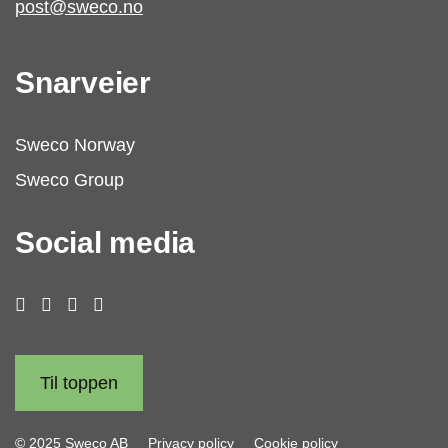
post@sweco.no
Snarveier
Sweco Norway
Sweco Group
Social media
Til toppen
© 2025 Sweco AB
Privacy policy
Cookie policy