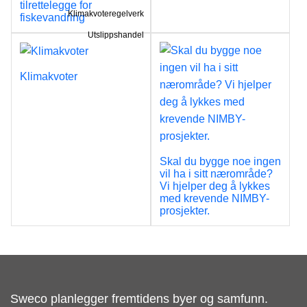
tilrettelegge for
Klimakvoteregelverk
fiskevandring
Utslippshandel
Klimakvoter
Skal du bygge noe ingen
vil ha i sitt nærområde?
Vi hjelper deg å lykkes
med krevende NIMBY-
prosjekter.
Sweco planlegger fremtidens byer og samfunn.