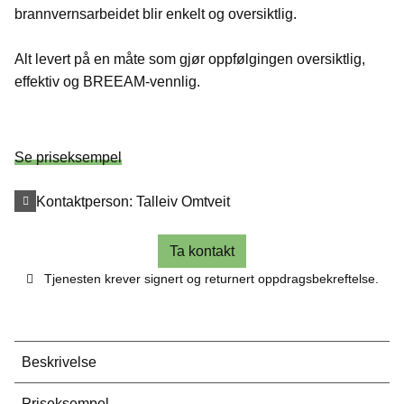
brannvernsarbeidet blir enkelt og oversiktlig.
Alt levert på en måte som gjør oppfølgingen oversiktlig,
effektiv og BREEAM-vennlig.
Se priseksempel
Kontaktperson:
Talleiv Omtveit
Ta kontakt
Tjenesten krever signert og returnert oppdragsbekreftelse.
Beskrivelse
Priseksempel