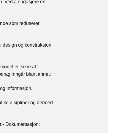
n.
Ved å engasjere en
, noe som reduserer
r i design og konstruksjon
odeller, sikre at
drag inngår blant annet:
 og informasjon.
 ulike disipliner og dermed
t.•
Dokumentasjon: