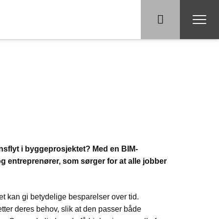
nsflyt i byggeprosjektet? Med en BIM-
g entreprenører, som sørger for at alle jobber
tet kan gi betydelige besparelser over tid.
tter deres behov, slik at den passer både