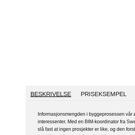
BESKRIVELSE
PRISEKSEMPEL
Informasjonsmengden i byggeprosessen vår øke
interessenter. Med en BIM-koordinator fra
Sw
slå fast at ingen prosjekter er like, og den f