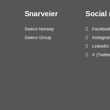
Snarveier
Social
Sweco Norway
Faceboo
Sweco Group
Instagra
LinkedIn
X (Twitte