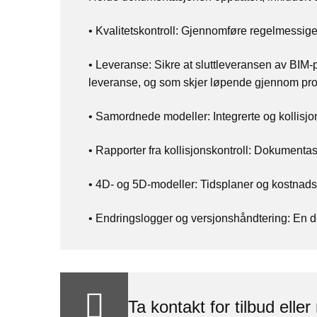
•
Kvalitetskontroll: Gjennomføre regelmessige
•
Leveranse: Sikre at sluttleveransen av BIM-pr
leveranse, og som skjer løpende gjennom pros
•
Samordnede modeller: Integrerte og kollisjons
•
Rapporter fra kollisjonskontroll: Dokumentasj
•
4D- og 5D-modeller: Tidsplaner og kostnadse
•
Endringslogger og versjonshåndtering: En det
Ta kontakt for tilbud elle