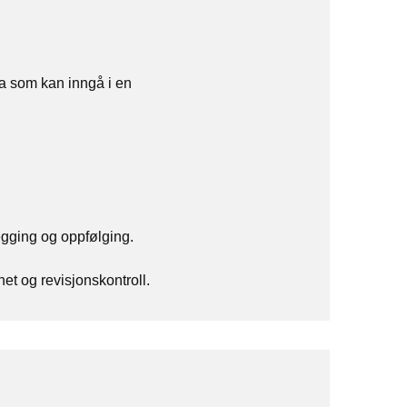
a som kan inngå i en
egging og oppfølging.
et og revisjonskontroll.